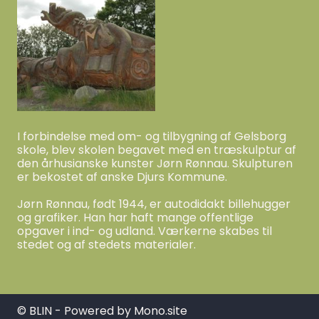
I forbindelse med om- og tilbygning af Gelsborg
skole, blev skolen begavet med en træskulptur af
den århusianske kunster Jørn Rønnau. Skulpturen
er bekostet af anske Djurs Kommune.
Jørn Rønnau, født 1944, er autodidakt billehugger
og grafiker. Han har haft mange offentlige
opgaver i ind- og udland. Værkerne skabes til
stedet og af stedets materialer.
© BLIN - Powered by
Mono.site