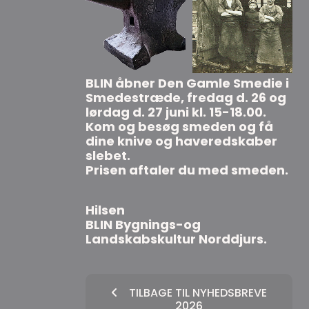
BLIN åbner Den Gamle Smedie i
Smedestræde, fredag d. 26 og
lørdag d. 27 juni kl. 15-18.00.
Kom og besøg smeden og få
dine knive og haveredskaber
slebet.
Prisen aftaler du med smeden.
Hilsen
BLIN Bygnings-og
Landskabskultur Norddjurs.
TILBAGE TIL NYHEDSBREVE
2026